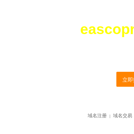
eascop
您所访问的域名正在
This domain name is current
立即购
域名注册
域名交易
|