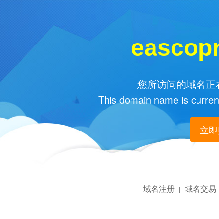
eascop
您所访问的域名正在
This domain name is current
立即购
域名注册
域名交易
|